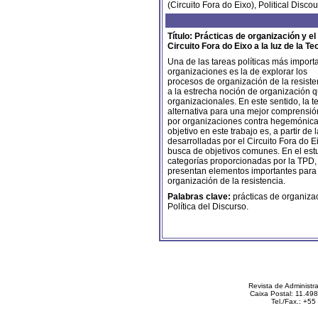
(Circuito Fora do Eixo), Political Disco
Título: Prácticas de organización y el
Circuito Fora do Eixo a la luz de la Te
Una de las tareas políticas más importa
organizaciones es la de explorar los
procesos de organización de la resistenc
a la estrecha noción de organización 
organizacionales. En este sentido, la t
alternativa para una mejor comprensió
por organizaciones contra hegemónicas,
objetivo en este trabajo es, a partir de
desarrolladas por el Circuito Fora do Ei
busca de objetivos comunes. En el est
categorías proporcionadas por la TPD, 
presentan elementos importantes para 
organización de la resistencia.
Palabras clave:
prácticas de organizac
Política del Discurso.
Revista de Administ
Caixa Postal: 11.49
Tel./Fax.: +5