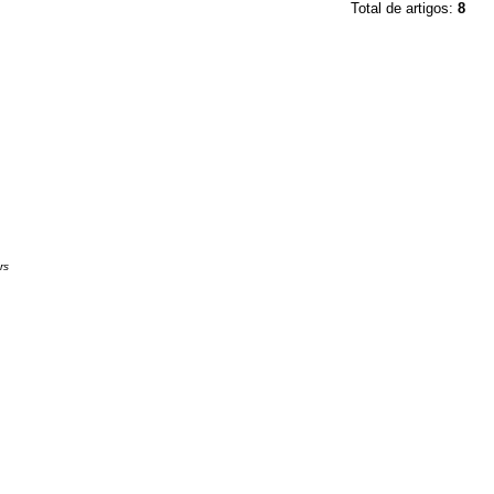
Total de artigos:
8
rs