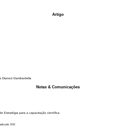
Artigo
ia Dianezi Gambardella
Notas & Comunicações
 Estratégia para a capacitação científica
 século XXI